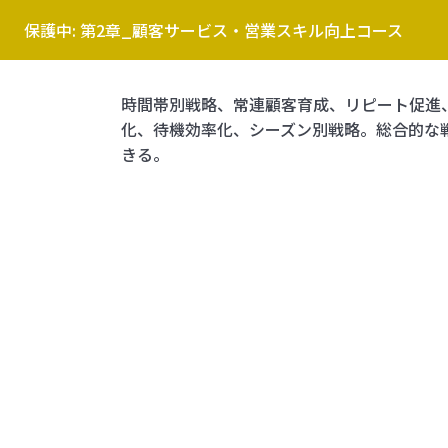
保護中: 第2章_顧客サービス・営業スキル向上コース
時間帯別戦略、常連顧客育成、リピート促進
化、待機効率化、シーズン別戦略。総合的な
きる。