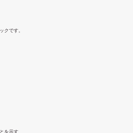
ックです。
とを示す