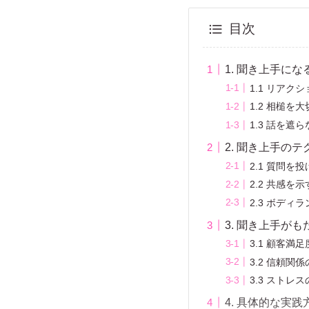
目次
1. 聞き上手に
1.1 リアク
1.2 相槌を
1.3 話を遮
2. 聞き上手の
2.1 質問を
2.2 共感を示
2.3 ボディ
3. 聞き上手が
3.1 顧客満
3.2 信頼関
3.3 ストレ
4. 具体的な実践