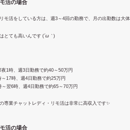
モ活の場合
リモ活をしている方は、週3～4回の勤務で、月の出勤数は大体
はとても高いんです (
´ω｀
)
深夜1時、週3日勤務で約40～50万円
時～17時、週4日勤務で約25万円
時～翌6時、週4日勤務で約65～70万円
の専業チャットレディ・リモ活は非常に高収入です✨
モ活の場合