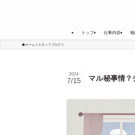
トップ
仕事内容
報
ホーム
スタッフブログ
2024
マル秘事情？
7/15