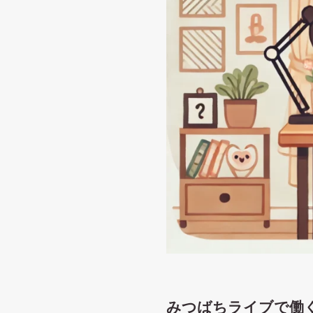
みつばちライブで働