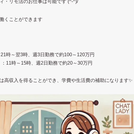
リモ活のお仕事は可能です (^-^)/
働くことができます
21時～翌3時、週3日勤務で約100～120万円
：11時～15時、週2日勤務で約20～30万円
は高収入を得ることができ、学費や生活費の補助になります✨