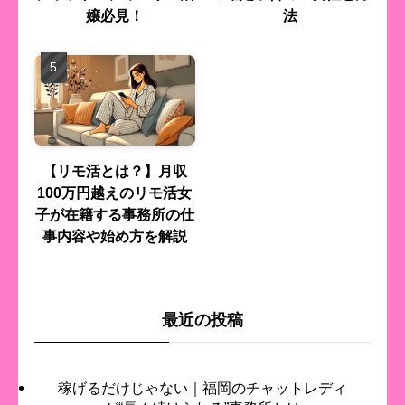
嬢必見！
法
【リモ活とは？】月収
100万円越えのリモ活女
子が在籍する事務所の仕
事内容や始め方を解説
最近の投稿
稼げるだけじゃない｜福岡のチャットレディ