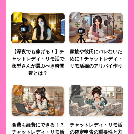
【深夜でも稼げる！】チ
家族や彼氏にバレないた
ャットレディ・リモ活で
めに！チャットレディ・
夜型さんが選ぶべき時間
リモ活嬢のアリバイ作り
帯とは？
食費も経費にできる！？
チャットレディ・リモ活
チャットレディ・リモ活
の確定申告の重要性と方