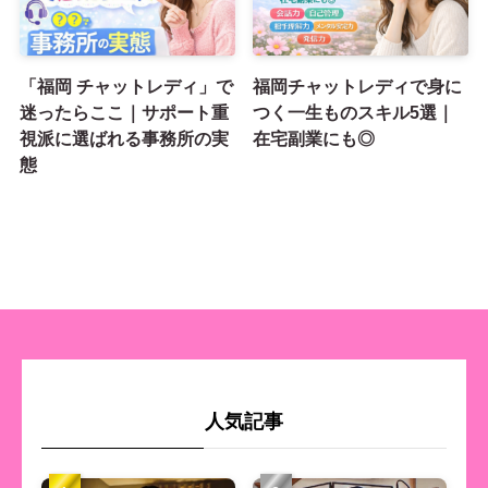
「福岡 チャットレディ」で
福岡チャットレディで身に
迷ったらここ｜サポート重
つく一生ものスキル5選｜
視派に選ばれる事務所の実
在宅副業にも◎
態
人気記事