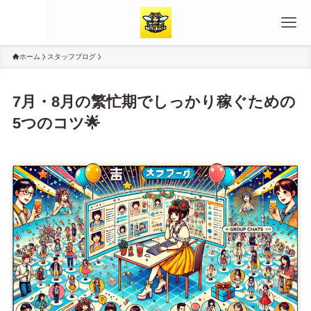
ホーム
スタッフブログ
7月・8月の繁忙期でしっかり稼ぐための
5つのコツ🌟