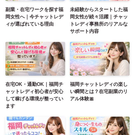
副業・在宅ワークを探す福
未経験からスタートした福
岡女性へ｜今チャットレデ
岡女性が続々活躍｜チャッ
ィが選ばれている理由
トレディ事務所のリアルな
サポート内容
在宅OK・通勤OK｜福岡チ
福岡チャットレディの楽し
ャットレディ初心者が安心
い瞬間とは？在宅副業のリ
して稼げる環境が整ってい
アル体験🎀
ます