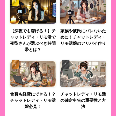
【深夜でも稼げる！】チ
家族や彼氏にバレないた
ャットレディ・リモ活で
めに！チャットレディ・
夜型さんが選ぶべき時間
リモ活嬢のアリバイ作り
帯とは？
食費も経費にできる！？
チャットレディ・リモ活
チャットレディ・リモ活
の確定申告の重要性と方
嬢必見！
法