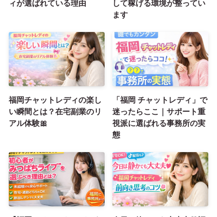
ィが選ばれている理由
して稼げる環境が整ってい
ます
福岡チャットレディの楽し
「福岡 チャットレディ」で
い瞬間とは？在宅副業のリ
迷ったらここ｜サポート重
アル体験🎀
視派に選ばれる事務所の実
態