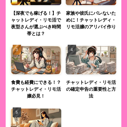
【深夜でも稼げる！】チ
家族や彼氏にバレないた
ャットレディ・リモ活で
めに！チャットレディ・
夜型さんが選ぶべき時間
リモ活嬢のアリバイ作り
帯とは？
食費も経費にできる！？
チャットレディ・リモ活
チャットレディ・リモ活
の確定申告の重要性と方
嬢必見！
法