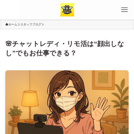
ホーム
スタッフブログ
🌸チャットレディ・リモ活は“顔出しな
し”でもお仕事できる？